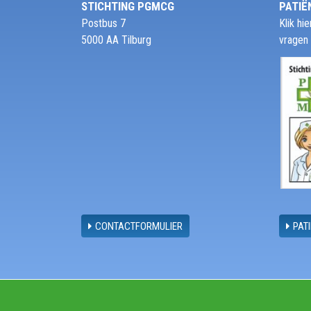
STICHTING PGMCG
PATIË
Postbus 7
Klik h
5000 AA Tilburg
vragen
CONTACTFORMULIER
PAT