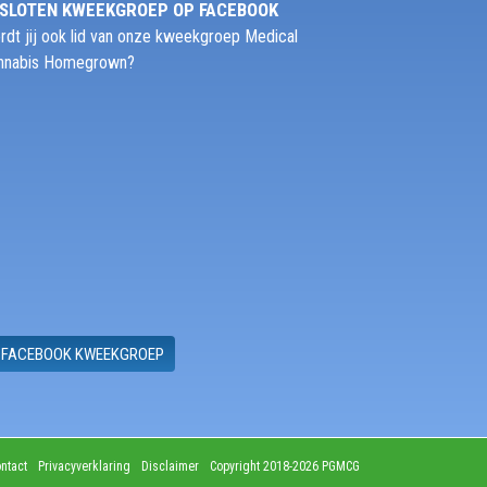
SLOTEN KWEEKGROEP OP FACEBOOK
rdt jij ook lid van onze kweekgroep Medical
nnabis Homegrown?
FACEBOOK KWEEKGROEP
ntact
Privacyverklaring
Disclaimer
Copyright 2018-2026 PGMCG