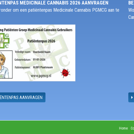
NTENPAS MEDICINALE CANNABIS 2026 AANVRAGEN
BE
ieronder om een patiëntenpas Medicinale Cannabis PGMCG aan te
Wo
Ca
IËNTENPAS AANVRAGEN
Home
Co