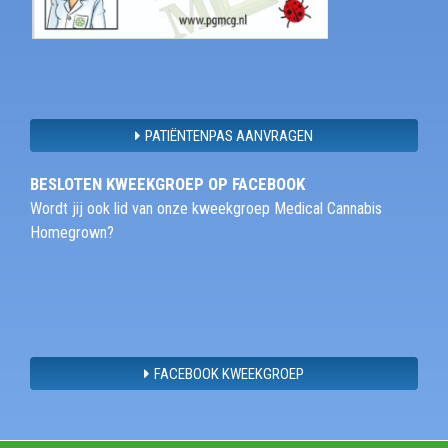
PATIËNTENPAS AANVRAGEN
BESLOTEN KWEEKGROEP OP FACEBOOK
Wordt jij ook lid van onze kweekgroep Medical Cannabis
Homegrown?
FACEBOOK KWEEKGROEP