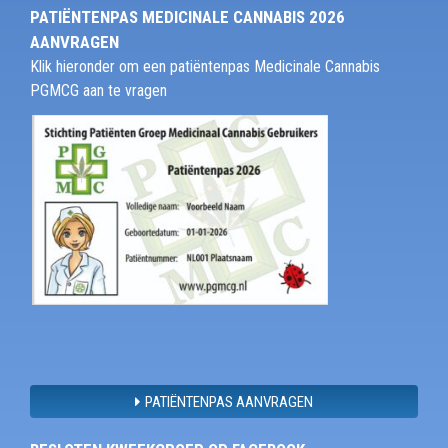
PATIËNTENPAS MEDICINALE CANNABIS 2026
AANVRAGEN
Klik hieronder om een patiëntenpas Medicinale Cannabis
PGMCG aan te vragen
PATIËNTENPAS AANVRAGEN