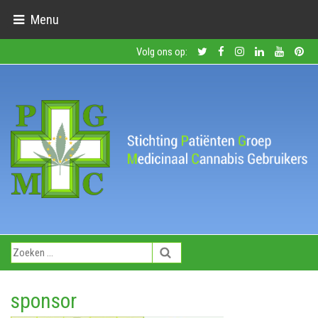
Menu
Volg ons op:
sponsor