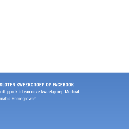
SLOTEN KWEEKGROEP OP FACEBOOK
rdt jij ook lid van onze kweekgroep Medical
nnabis Homegrown?