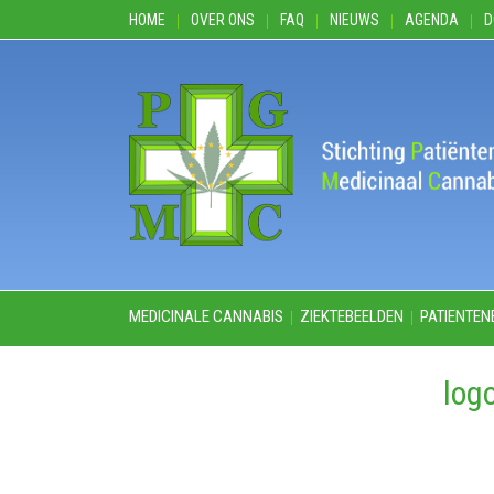
HOME
OVER ONS
FAQ
NIEUWS
AGENDA
D
MEDICINALE CANNABIS
ZIEKTEBEELDEN
PATIENTEN
log