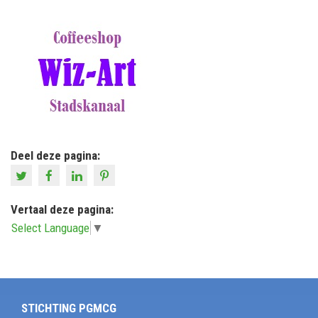
Deel deze pagina:
Vertaal deze pagina:
Select Language
▼
STICHTING PGMCG