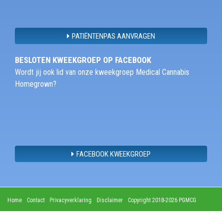
PATIËNTENPAS AANVRAGEN
BESLOTEN KWEEKGROEP OP FACEBOOK
Wordt jij ook lid van onze kweekgroep Medical Cannabis
Homegrown?
FACEBOOK KWEEKGROEP
Home
Contact
Privacyverklaring
Disclaimer
Copyright 2018-2026 PGMCG