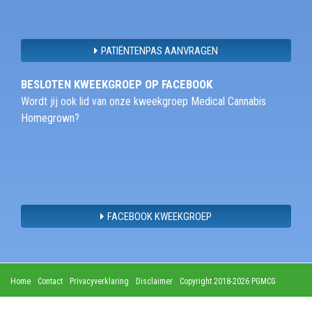
PATIËNTENPAS AANVRAGEN
BESLOTEN KWEEKGROEP OP FACEBOOK
Wordt jij ook lid van onze kweekgroep Medical Cannabis
Homegrown?
FACEBOOK KWEEKGROEP
Home
Contact
Privacyverklaring
Disclaimer
Copyright 2018-2026 PGMCG