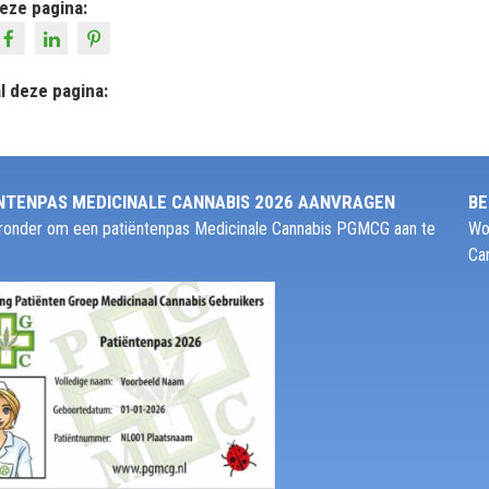
eze pagina:
l deze pagina:
NTENPAS MEDICINALE CANNABIS 2026 AANVRAGEN
BE
ieronder om een patiëntenpas Medicinale Cannabis PGMCG aan te
Wo
Ca