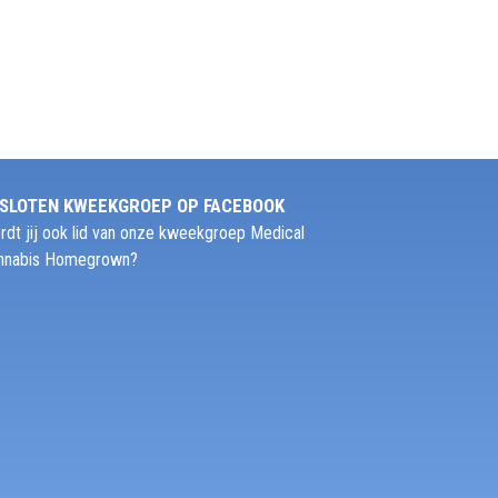
SLOTEN KWEEKGROEP OP FACEBOOK
rdt jij ook lid van onze kweekgroep Medical
nnabis Homegrown?