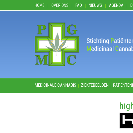
HOME
OVER ONS
FAQ
NIEUWS
AGENDA
D
MEDICINALE CANNABIS
ZIEKTEBEELDEN
PATIENTEN
high