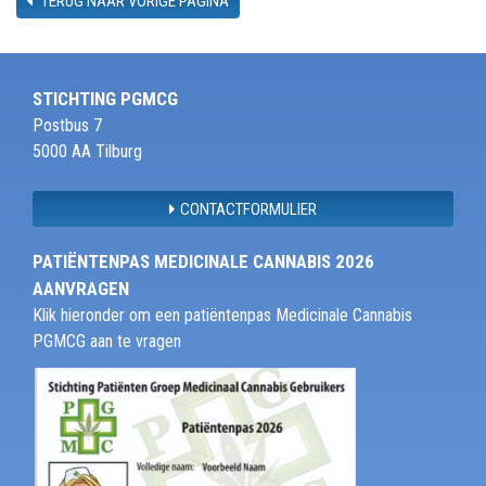
TERUG NAAR VORIGE PAGINA
STICHTING PGMCG
Postbus 7
5000 AA Tilburg
CONTACTFORMULIER
PATIËNTENPAS MEDICINALE CANNABIS 2026
AANVRAGEN
Klik hieronder om een patiëntenpas Medicinale Cannabis
PGMCG aan te vragen