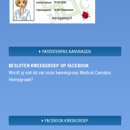
PATIËNTENPAS AANVRAGEN
BESLOTEN KWEEKGROEP OP FACEBOOK
Wordt jij ook lid van onze kweekgroep Medical Cannabis
Homegrown?
FACEBOOK KWEEKGROEP