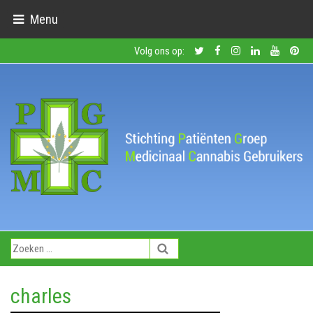
Menu
Volg ons op:
charles