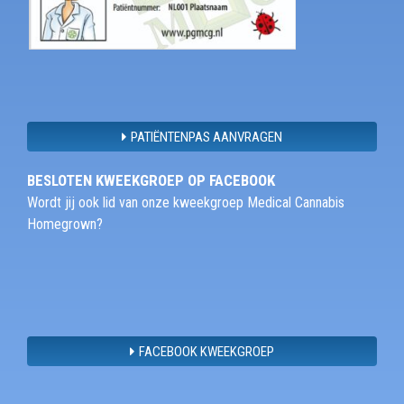
PATIËNTENPAS AANVRAGEN
BESLOTEN KWEEKGROEP OP FACEBOOK
Wordt jij ook lid van onze kweekgroep Medical Cannabis
Homegrown?
FACEBOOK KWEEKGROEP