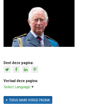
Deel deze pagina:
Vertaal deze pagina:
Select Language
▼
TERUG NAAR VORIGE PAGINA