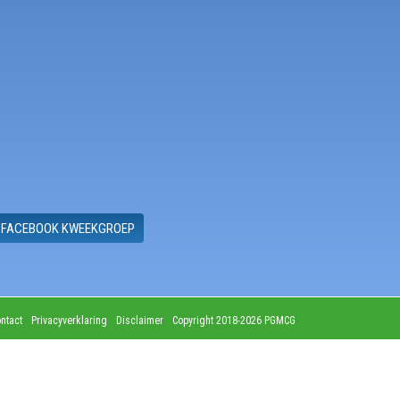
FACEBOOK KWEEKGROEP
ntact
Privacyverklaring
Disclaimer
Copyright 2018-2026 PGMCG