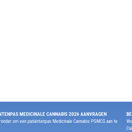
NTENPAS MEDICINALE CANNABIS 2026 AANVRAGEN
BE
ieronder om een patiëntenpas Medicinale Cannabis PGMCG aan te
Wo
Ca