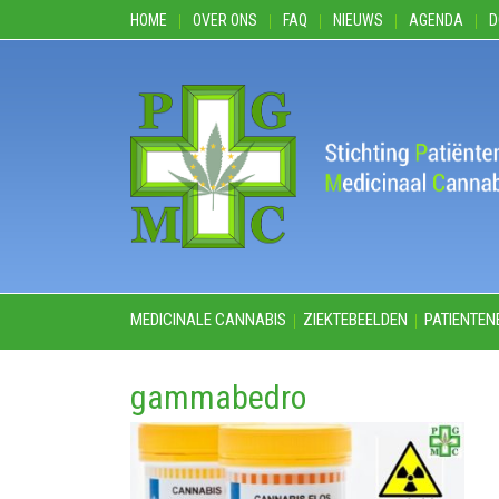
HOME
OVER ONS
FAQ
NIEUWS
AGENDA
D
MEDICINALE CANNABIS
ZIEKTEBEELDEN
PATIENTEN
gammabedro