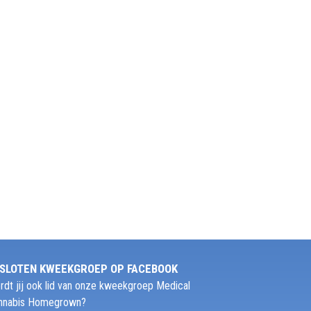
SLOTEN KWEEKGROEP OP FACEBOOK
rdt jij ook lid van onze kweekgroep Medical
nnabis Homegrown?