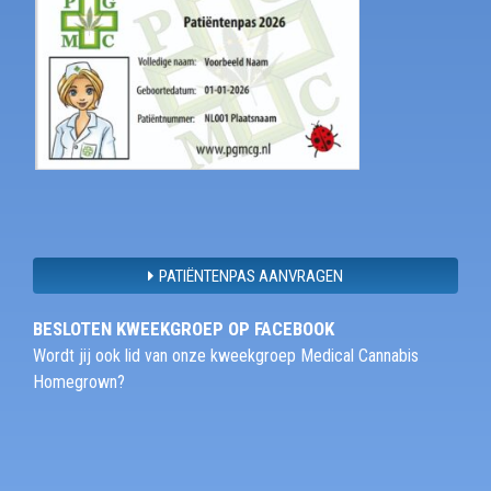
PATIËNTENPAS AANVRAGEN
BESLOTEN KWEEKGROEP OP FACEBOOK
Wordt jij ook lid van onze kweekgroep Medical Cannabis
Homegrown?