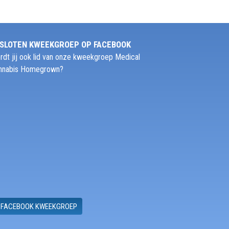
SLOTEN KWEEKGROEP OP FACEBOOK
rdt jij ook lid van onze kweekgroep Medical
nnabis Homegrown?
FACEBOOK KWEEKGROEP