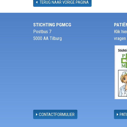
TERUG NAAR VORIGE PAGINA
STICHTING PGMCG
PATIË
Postbus 7
Klik h
5000 AA Tilburg
vragen
CONTACTFORMULIER
PAT