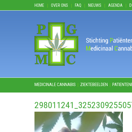
HOME
OVER ONS
FAQ
NIEUWS
AGENDA
D
MEDICINALE CANNABIS
ZIEKTEBEELDEN
PATIENTEN
298011241_325230925505