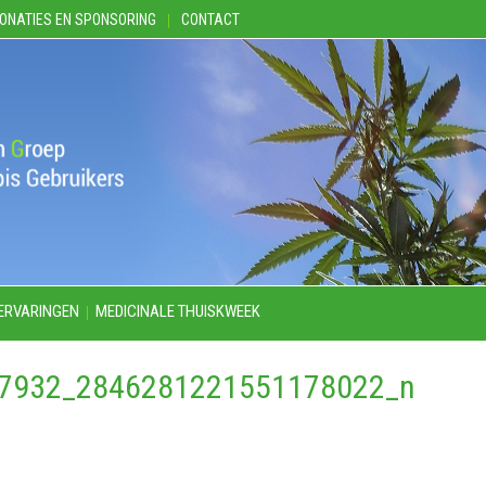
ONATIES EN SPONSORING
CONTACT
ERVARINGEN
MEDICINALE THUISKWEEK
7932_2846281221551178022_n