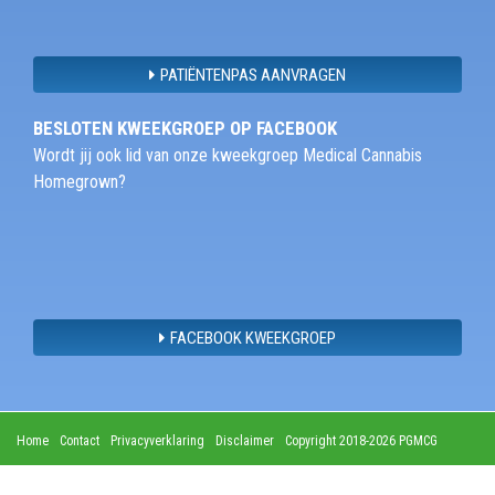
PATIËNTENPAS AANVRAGEN
BESLOTEN KWEEKGROEP OP FACEBOOK
Wordt jij ook lid van onze kweekgroep Medical Cannabis
Homegrown?
FACEBOOK KWEEKGROEP
Home
Contact
Privacyverklaring
Disclaimer
Copyright 2018-2026 PGMCG