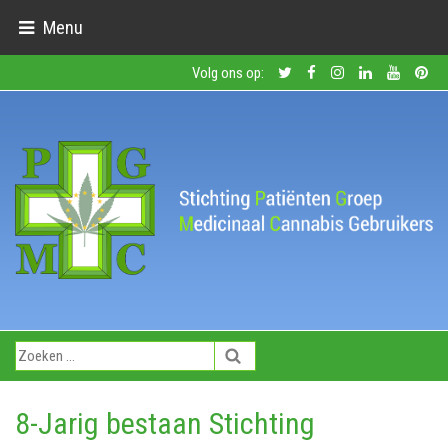
Menu
Volg ons op:
8-Jarig bestaan Stichting