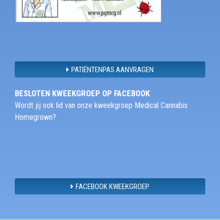
PATIËNTENPAS AANVRAGEN
BESLOTEN KWEEKGROEP OP FACEBOOK
Wordt jij ook lid van onze kweekgroep Medical Cannabis
Homegrown?
FACEBOOK KWEEKGROEP