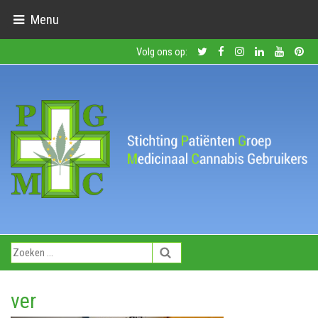
Menu
Volg ons op:
ver