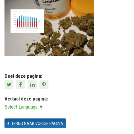
Deel deze pagina:
Vertaal deze pagina:
Select Language
▼
TERUG NAAR VORIGE PAGINA