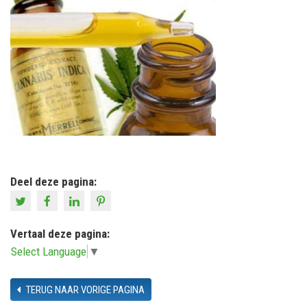
Deel deze pagina:
Vertaal deze pagina:
Select Language
▼
TERUG NAAR VORIGE PAGINA