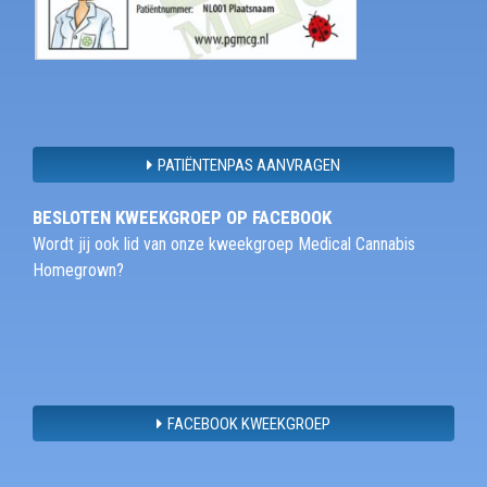
PATIËNTENPAS AANVRAGEN
BESLOTEN KWEEKGROEP OP FACEBOOK
Wordt jij ook lid van onze kweekgroep Medical Cannabis
Homegrown?
FACEBOOK KWEEKGROEP