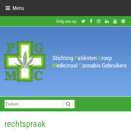
Menu
Volg ons op:
rechtspraak