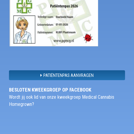
PATIËNTENPAS AANVRAGEN
BESLOTEN KWEEKGROEP OP FACEBOOK
Wordt jij ook lid van onze kweekgroep Medical Cannabis
Homegrown?