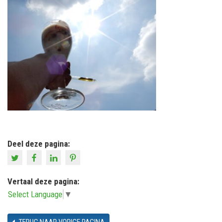
Deel deze pagina:
Vertaal deze pagina:
Select Language
▼
TERUG NAAR VORIGE PAGINA