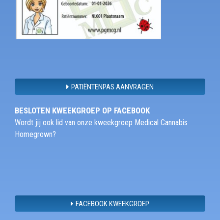
PATIËNTENPAS AANVRAGEN
BESLOTEN KWEEKGROEP OP FACEBOOK
Wordt jij ook lid van onze kweekgroep Medical Cannabis
Homegrown?
FACEBOOK KWEEKGROEP