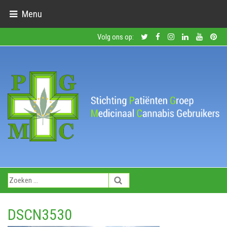
Menu
Volg ons op:
DSCN3530