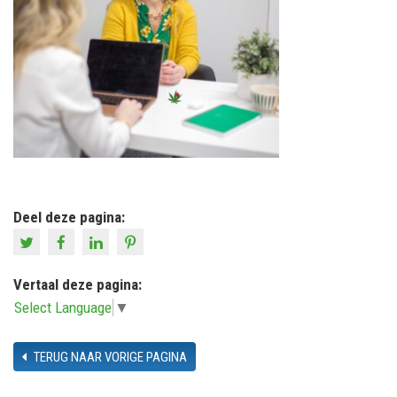
Deel deze pagina:
Vertaal deze pagina:
Select Language
▼
TERUG NAAR VORIGE PAGINA