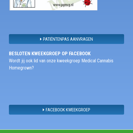
PATIËNTENPAS AANVRAGEN
BESLOTEN KWEEKGROEP OP FACEBOOK
Wordt jij ook lid van onze kweekgroep Medical Cannabis
Homegrown?
FACEBOOK KWEEKGROEP