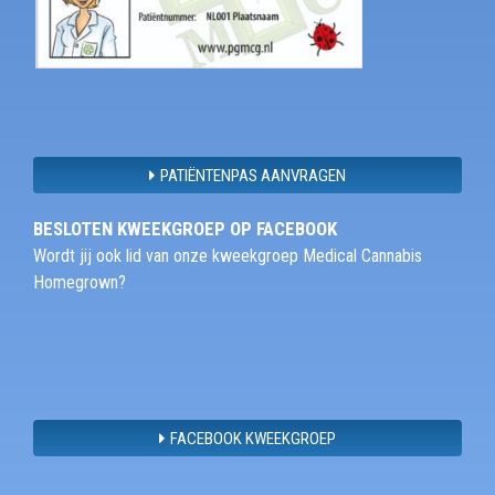
PATIËNTENPAS AANVRAGEN
BESLOTEN KWEEKGROEP OP FACEBOOK
Wordt jij ook lid van onze kweekgroep Medical Cannabis
Homegrown?
FACEBOOK KWEEKGROEP