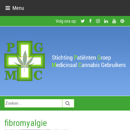
Menu
Volg ons op:
fibromyalgie