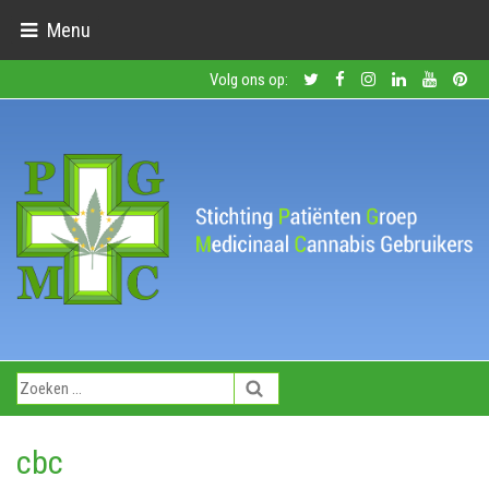
Menu
Volg ons op:
cbc