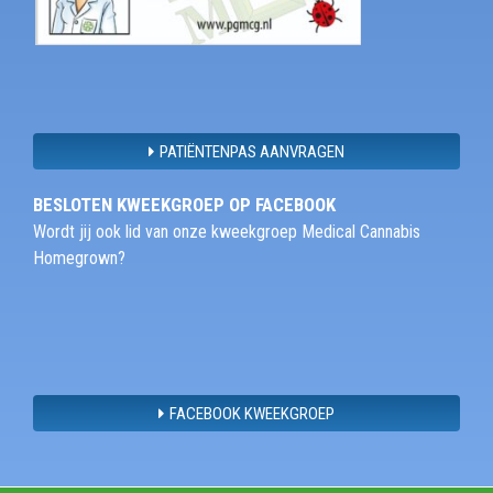
PATIËNTENPAS AANVRAGEN
BESLOTEN KWEEKGROEP OP FACEBOOK
Wordt jij ook lid van onze kweekgroep Medical Cannabis
Homegrown?
FACEBOOK KWEEKGROEP