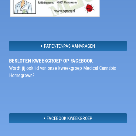
PATIËNTENPAS AANVRAGEN
BESLOTEN KWEEKGROEP OP FACEBOOK
Wordt jij ook lid van onze kweekgroep Medical Cannabis
Homegrown?
FACEBOOK KWEEKGROEP