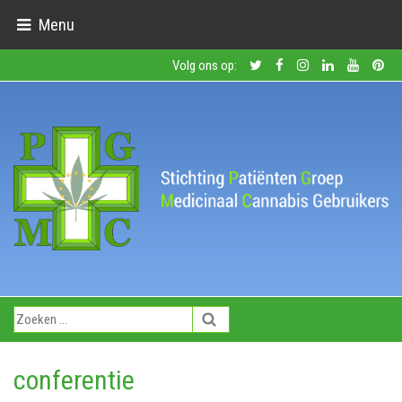
Menu
Volg ons op:
conferentie