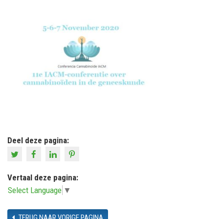
Deel deze pagina:
Vertaal deze pagina:
Select Language
▼
TERUG NAAR VORIGE PAGINA