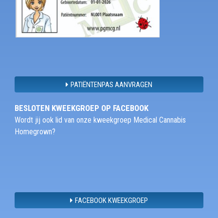
PATIËNTENPAS AANVRAGEN
BESLOTEN KWEEKGROEP OP FACEBOOK
Wordt jij ook lid van onze kweekgroep Medical Cannabis
Homegrown?
FACEBOOK KWEEKGROEP