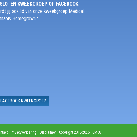
SLOTEN KWEEKGROEP OP FACEBOOK
rdt jij ook lid van onze kweekgroep Medical
nnabis Homegrown?
FACEBOOK KWEEKGROEP
ntact
Privacyverklaring
Disclaimer
Copyright 2018-2026 PGMCG