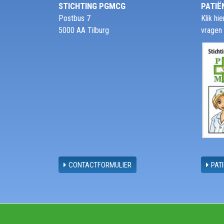
STICHTING PGMCG
PATIË
Postbus 7
Klik h
5000 AA Tilburg
vragen
CONTACTFORMULIER
PAT