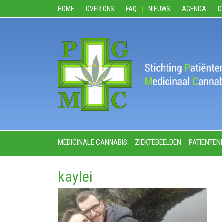
HOME
OVER ONS
FAQ
NIEUWS
AGENDA
D
MEDICINALE CANNABIS
ZIEKTEBEELDEN
PATIENTEN
kaylei