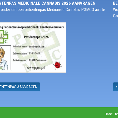
NTENPAS MEDICINALE CANNABIS 2026 AANVRAGEN
BE
ieronder om een patiëntenpas Medicinale Cannabis PGMCG aan te
Wo
Ca
IËNTENPAS AANVRAGEN
Home
Co