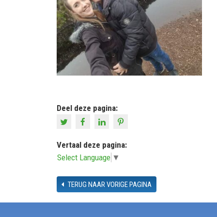
Deel deze pagina:
Vertaal deze pagina:
Select Language
▼
TERUG NAAR VORIGE PAGINA