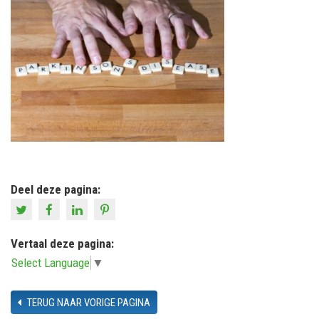
Deel deze pagina:
Vertaal deze pagina:
Select Language
▼
TERUG NAAR VORIGE PAGINA