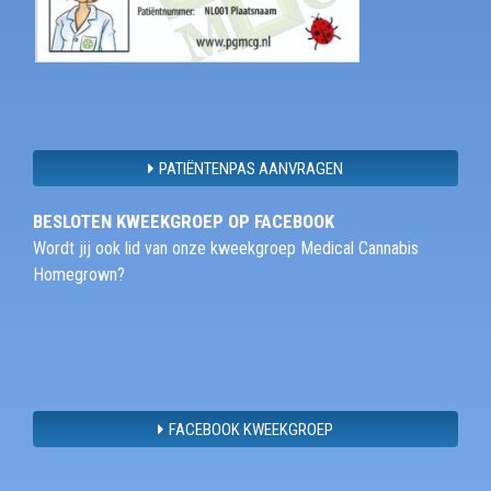
PATIËNTENPAS AANVRAGEN
BESLOTEN KWEEKGROEP OP FACEBOOK
Wordt jij ook lid van onze kweekgroep Medical Cannabis
Homegrown?
FACEBOOK KWEEKGROEP