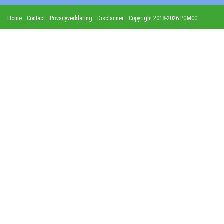
Home
Contact
Privacyverklaring
Disclaimer
Copyright 2018-2026 PGMCG