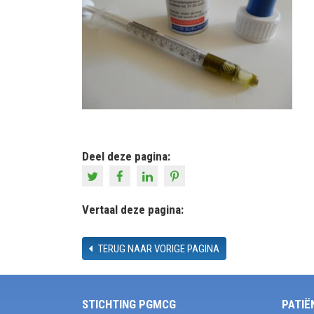
Deel deze pagina:
Vertaal deze pagina:
TERUG NAAR VORIGE PAGINA
STICHTING PGMCG
PATIË