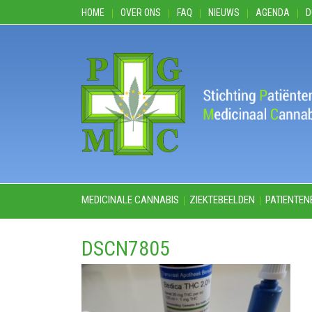
HOME
OVER ONS
FAQ
NIEUWS
AGENDA
D
MEDICINALE CANNABIS
ZIEKTEBEELDEN
PATIENTEN
DSCN7805