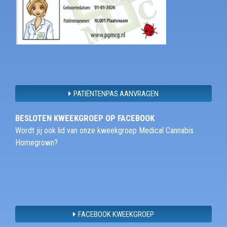
PATIËNTENPAS AANVRAGEN
BESLOTEN KWEEKGROEP OP FACEBOOK
Wordt jij ook lid van onze kweekgroep Medical Cannabis
Homegrown?
FACEBOOK KWEEKGROEP