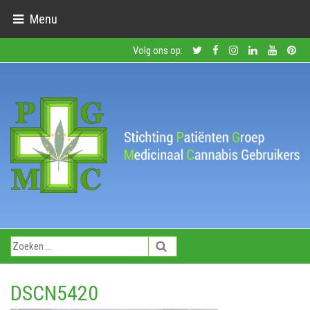
Menu
Volg ons op:
DSCN5420