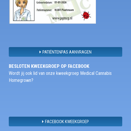
PATIËNTENPAS AANVRAGEN
BESLOTEN KWEEKGROEP OP FACEBOOK
Wordt jij ook lid van onze kweekgroep Medical Cannabis
Homegrown?
FACEBOOK KWEEKGROEP