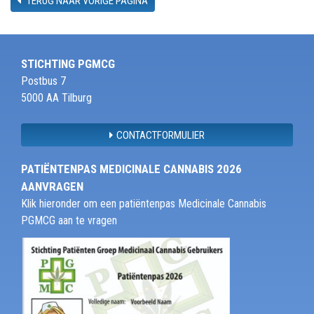
TERUG NAAR VORIGE PAGINA
STICHTING PGMCG
Postbus 7
5000 AA Tilburg
CONTACTFORMULIER
PATIËNTENPAS MEDICINALE CANNABIS 2026
AANVRAGEN
Klik hieronder om een patiëntenpas Medicinale Cannabis
PGMCG aan te vragen