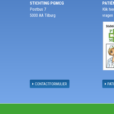
STICHTING PGMCG
PATIË
Postbus 7
Klik h
5000 AA Tilburg
vragen
CONTACTFORMULIER
PAT