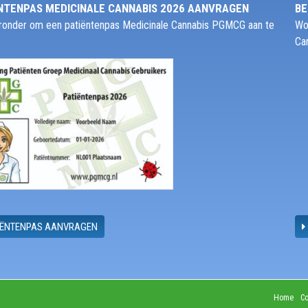
NTENPAS MEDICINALE CANNABIS 2026 AANVRAGEN
BE
ieronder om een patiëntenpas Medicinale Cannabis PGMCG aan te
Wo
Ca
IËNTENPAS AANVRAGEN
Home
Co