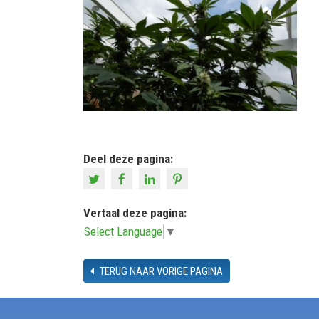
Deel deze pagina:
Vertaal deze pagina:
Select Language
▼
TERUG NAAR VORIGE PAGINA