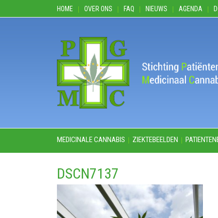
HOME
OVER ONS
FAQ
NIEUWS
AGENDA
D
MEDICINALE CANNABIS
ZIEKTEBEELDEN
PATIENTEN
DSCN7137