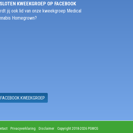
SLOTEN KWEEKGROEP OP FACEBOOK
rdt jij ook lid van onze kweekgroep Medical
nnabis Homegrown?
FACEBOOK KWEEKGROEP
ntact
Privacyverklaring
Disclaimer
Copyright 2018-2026 PGMCG