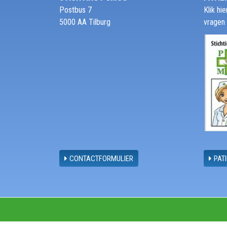
Postbus 7
Klik h
5000 AA Tilburg
vragen
CONTACTFORMULIER
PAT