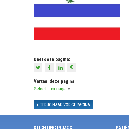
Deel deze pagina:
Vertaal deze pagina:
Select Language
▼
TERUG NAAR VORIGE PAGINA
STICHTING PGMCG
PATIË