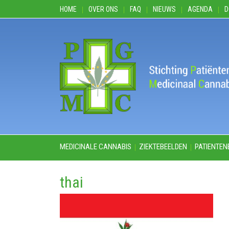
HOME
OVER ONS
FAQ
NIEUWS
AGENDA
D
MEDICINALE CANNABIS
ZIEKTEBEELDEN
PATIENTEN
thai