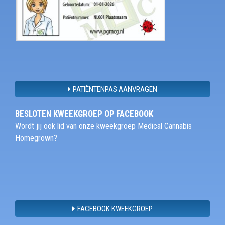
PATIËNTENPAS AANVRAGEN
BESLOTEN KWEEKGROEP OP FACEBOOK
Wordt jij ook lid van onze kweekgroep Medical Cannabis
Homegrown?
FACEBOOK KWEEKGROEP