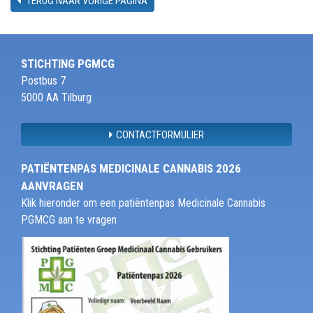
TERUG NAAR VORIGE PAGINA
STICHTING PGMCG
Postbus 7
5000 AA Tilburg
CONTACTFORMULIER
PATIËNTENPAS MEDICINALE CANNABIS 2026
AANVRAGEN
Klik hieronder om een patiëntenpas Medicinale Cannabis
PGMCG aan te vragen