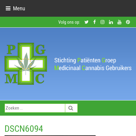
Menu
Volg ons op:
DSCN6094