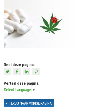
Deel deze pagina:
Vertaal deze pagina:
Select Language
▼
TERUG NAAR VORIGE PAGINA