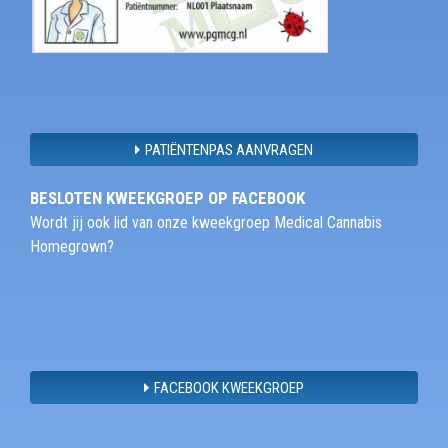
PATIËNTENPAS AANVRAGEN
BESLOTEN KWEEKGROEP OP FACEBOOK
Wordt jij ook lid van onze kweekgroep Medical Cannabis
Homegrown?
FACEBOOK KWEEKGROEP