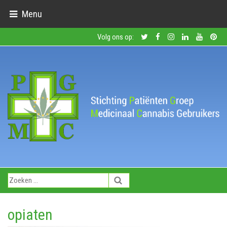
Menu
Volg ons op:
opiaten