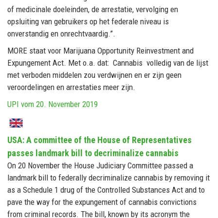
of medicinale doeleinden, de arrestatie, vervolging en
opsluiting van gebruikers op het federale niveau is
onverstandig en onrechtvaardig.”.
MORE staat voor Marijuana Opportunity Reinvestment and
Expungement Act. Met o.a. dat: Cannabis volledig van de lijst
met verboden middelen zou verdwijnen en er zijn geen
veroordelingen en arrestaties meer zijn.
UPI vom 20. November 2019
USA: A committee of the House of Representatives
passes landmark bill to decriminalize cannabis
On 20 November the House Judiciary Committee passed a
landmark bill to federally decriminalize cannabis by removing it
as a Schedule 1 drug of the Controlled Substances Act and to
pave the way for the expungement of cannabis convictions
from criminal records. The bill, known by its acronym the