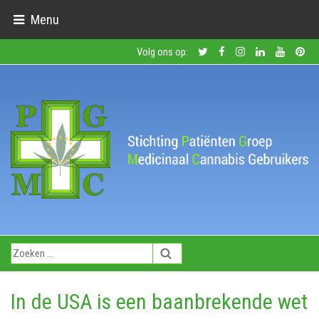
Menu
Volg ons op:
In de USA is een baanbrekende wet