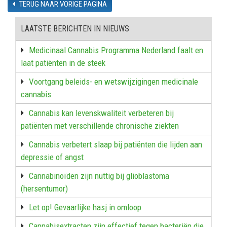
TERUG NAAR VORIGE PAGINA
LAATSTE BERICHTEN IN NIEUWS
Medicinaal Cannabis Programma Nederland faalt en
laat patiënten in de steek
Voortgang beleids- en wetswijzigingen medicinale
cannabis
Cannabis kan levenskwaliteit verbeteren bij
patiënten met verschillende chronische ziekten
Cannabis verbetert slaap bij patiënten die lijden aan
depressie of angst
Cannabinoïden zijn nuttig bij glioblastoma
(hersentumor)
Let op! Gevaarlijke hasj in omloop
Cannabisextracten zijn effectief tegen bacteriën die