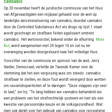
cannabis
Op 20 november heeft de juridische commissie van het Huis
van Afgevaardigden een mijlpaal gehaald voor de wet op
landelijke decriminalisering van cannabis, doordat cannabis
door de Controlled Substances Act als drugs op lijst 1 staat
wordt geschrapt en strafbare feiten egaliseert omtrent
cannabis. Het wetsvoorstel, bekend onder de afkorting
More
Act
, werd aangenomen met 24 tegen 10 en zal nu ter
overweging worden doorgestuurd naar het volledige Huis .
Voorzitter van de commissie en sponsor van de wet, Jerry
Nadler, Democraat, vertelde de Tweede Kamer voor de
stemming dat het een vergissing was om steeds cannabis
strafbaar te stellen, en deze fout wordt verergerd door wetten
om rassendispariteiten af ​​te dwingen. “Deze stappen zijn veel
te laat,” zei hij. “Te lang hebben we cannabis behandeld als
een probleem van het strafrechtelijk systeem en niet als een
kwestie van persoonlijke keuze en de volksgezondheid. Wat
men ook denkt over het gebruik van cannabis voor recreatieve