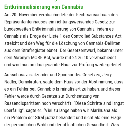
Entkriminalisierung von Cannabis
Am 20. November verabschiedete der Rechtsausschuss des
Repräsentantenhauses ein richtungsweisendes Gesetz zur
bundesweiten Entkriminalisierung von Cannabis, indem es
Cannabis als Droge der Liste 1 des Controlled Substances Act
streicht und den Weg für die Löschung von Cannabis-Delikten
aus dem Strafregister ebnet. Der Gesetzentwurf, bekannt unter
dem Akronym MORE Act, wurde mit 24 zu 10 verabschiedet
und wird nun an das gesamte Haus zur Prüfung weitergeleitet.
Ausschussvorsitzender und Sponsor des Gesetzes, Jerry
Nadler, Demokraten, sagte dem Haus vor der Abstimmung, dass
es ein Fehler sei, Cannabis kriminalisiert zu haben, und dieser
Fehler werde durch Gesetze zur Durchsetzung von
Rassendisparitäten noch verschärft. “Diese Schritte sind längst
überfällig”, sagte er. “Viel zu lange haben wir Marihuana als
ein Problem der Strafjustiz behandelt und nicht als eine Frage
der persönlichen Wahl und der öffentlichen Gesundheit. Was