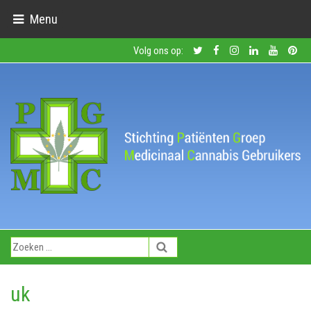
Menu
Volg ons op:
uk