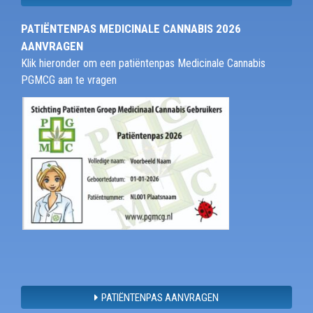
PATIËNTENPAS MEDICINALE CANNABIS 2026
AANVRAGEN
Klik hieronder om een patiëntenpas Medicinale Cannabis
PGMCG aan te vragen
PATIËNTENPAS AANVRAGEN