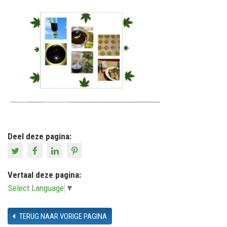
Deel deze pagina:
Vertaal deze pagina:
Select Language
▼
TERUG NAAR VORIGE PAGINA