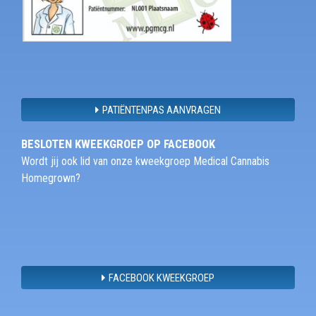
PATIËNTENPAS AANVRAGEN
BESLOTEN KWEEKGROEP OP FACEBOOK
Wordt jij ook lid van onze kweekgroep Medical Cannabis
Homegrown?
FACEBOOK KWEEKGROEP