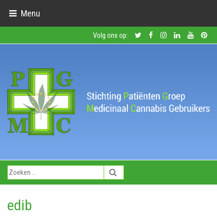
Menu
Volg ons op:
edib