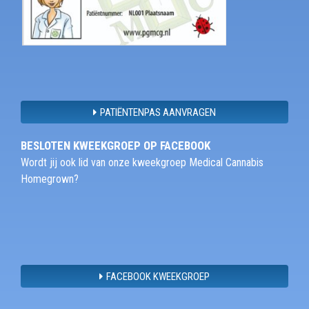
PATIËNTENPAS AANVRAGEN
BESLOTEN KWEEKGROEP OP FACEBOOK
Wordt jij ook lid van onze kweekgroep Medical Cannabis
Homegrown?
FACEBOOK KWEEKGROEP