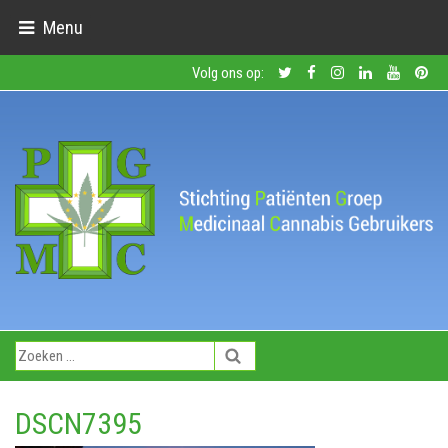
Menu
Volg ons op:
DSCN7395