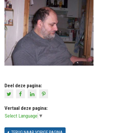
Deel deze pagina:
Vertaal deze pagina:
Select Language
▼
TERUG NAAR VORIGE PAGINA