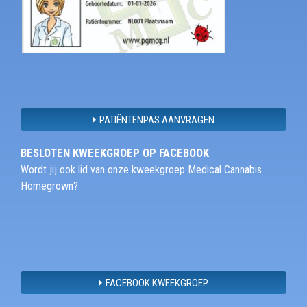
PATIËNTENPAS AANVRAGEN
BESLOTEN KWEEKGROEP OP FACEBOOK
Wordt jij ook lid van onze kweekgroep Medical Cannabis
Homegrown?
FACEBOOK KWEEKGROEP