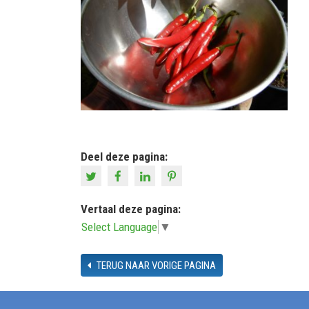
Deel deze pagina:
Vertaal deze pagina:
Select Language
▼
TERUG NAAR VORIGE PAGINA