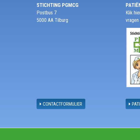
STICHTING PGMCG
PATIË
Postbus 7
Klik h
5000 AA Tilburg
vragen
CONTACTFORMULIER
PAT