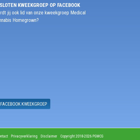
SLOTEN KWEEKGROEP OP FACEBOOK
rdt jij ook lid van onze kweekgroep Medical
nnabis Homegrown?
FACEBOOK KWEEKGROEP
ntact
Privacyverklaring
Disclaimer
Copyright 2018-2026 PGMCG