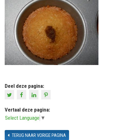
Deel deze pagina:
Vertaal deze pagina:
Select Language
▼
TERUG NAAR VORIGE PAGINA