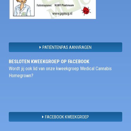
PATIËNTENPAS AANVRAGEN
BESLOTEN KWEEKGROEP OP FACEBOOK
Wordt jij ook lid van onze kweekgroep Medical Cannabis
Homegrown?
FACEBOOK KWEEKGROEP