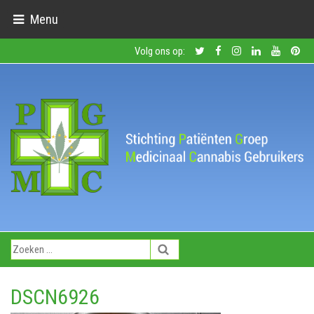
Menu
Volg ons op:
DSCN6926