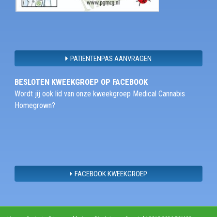
PATIËNTENPAS AANVRAGEN
BESLOTEN KWEEKGROEP OP FACEBOOK
Wordt jij ook lid van onze kweekgroep Medical Cannabis
Homegrown?
FACEBOOK KWEEKGROEP