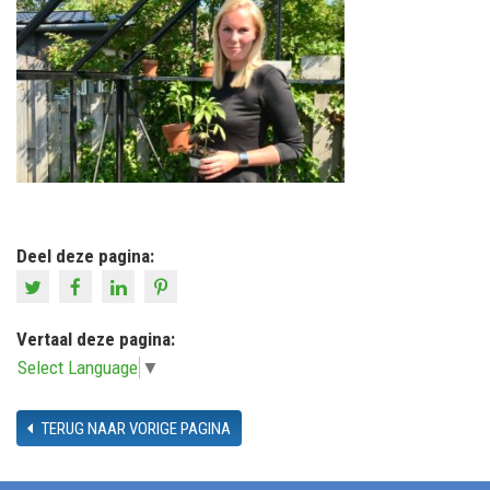
Deel deze pagina:
Vertaal deze pagina:
Select Language
▼
TERUG NAAR VORIGE PAGINA