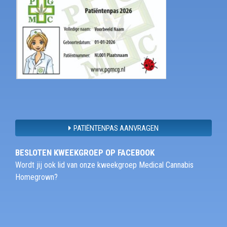
PATIËNTENPAS AANVRAGEN
BESLOTEN KWEEKGROEP OP FACEBOOK
Wordt jij ook lid van onze kweekgroep Medical Cannabis
Homegrown?