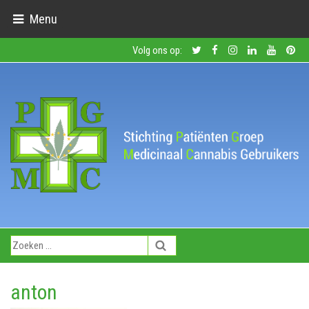
Menu
Volg ons op:
anton