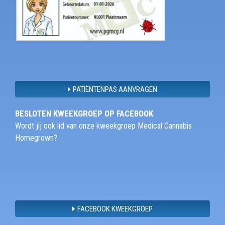
PATIËNTENPAS AANVRAGEN
BESLOTEN KWEEKGROEP OP FACEBOOK
Wordt jij ook lid van onze kweekgroep Medical Cannabis
Homegrown?
FACEBOOK KWEEKGROEP