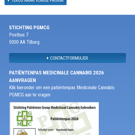
TERUG NAAR VORIGE PAGINA
STICHTING PGMCG
Postbus 7
5000 AA Tilburg
CONTACTFORMULIER
PATIËNTENPAS MEDICINALE CANNABIS 2026
AANVRAGEN
Klik hieronder om een patiëntenpas Medicinale Cannabis
PGMCG aan te vragen