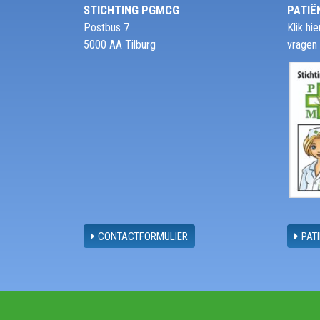
STICHTING PGMCG
PATIË
Postbus 7
Klik h
5000 AA Tilburg
vragen
CONTACTFORMULIER
PAT