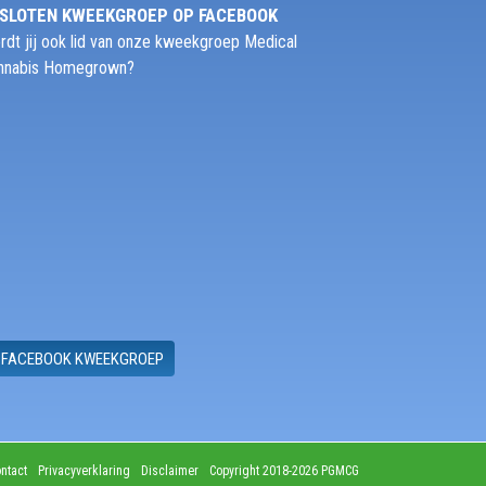
SLOTEN KWEEKGROEP OP FACEBOOK
rdt jij ook lid van onze kweekgroep Medical
nnabis Homegrown?
FACEBOOK KWEEKGROEP
ntact
Privacyverklaring
Disclaimer
Copyright 2018-2026 PGMCG