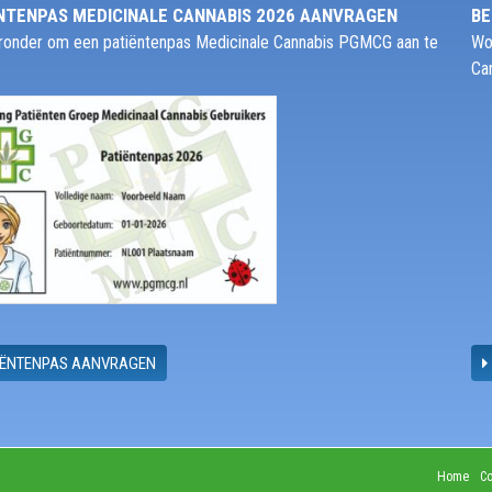
NTENPAS MEDICINALE CANNABIS 2026 AANVRAGEN
BE
ieronder om een patiëntenpas Medicinale Cannabis PGMCG aan te
Wo
Ca
IËNTENPAS AANVRAGEN
Home
Co