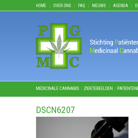
HOME
OVER ONS
FAQ
NIEUWS
AGENDA
D
MEDICINALE CANNABIS
ZIEKTEBEELDEN
PATIENTEN
DSCN6207