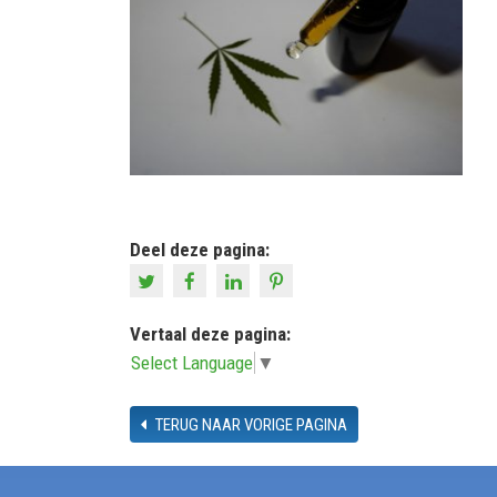
Deel deze pagina:
Vertaal deze pagina:
Select Language
▼
TERUG NAAR VORIGE PAGINA