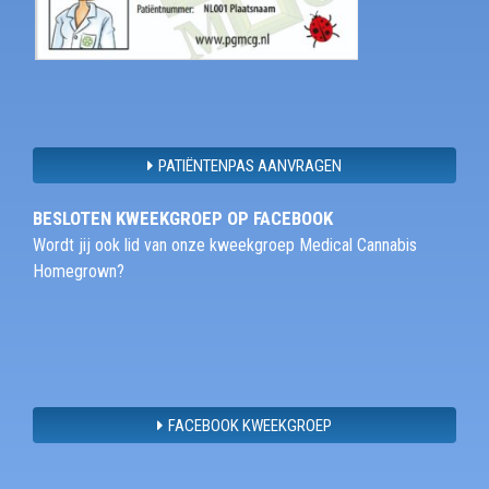
PATIËNTENPAS AANVRAGEN
BESLOTEN KWEEKGROEP OP FACEBOOK
Wordt jij ook lid van onze kweekgroep Medical Cannabis
Homegrown?
FACEBOOK KWEEKGROEP