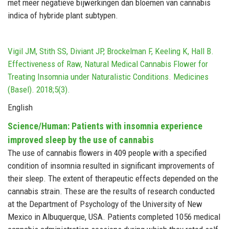
met meer negatieve bijwerkingen dan bloemen van cannabis
indica of hybride plant subtypen.
Vigil JM, Stith SS, Diviant JP, Brockelman F, Keeling K, Hall B.
Effectiveness of Raw, Natural Medical Cannabis Flower for
Treating Insomnia under Naturalistic Conditions. Medicines
(Basel). 2018;5(3).
English
Science/Human: Patients with insomnia experience
improved sleep by the use of cannabis
The use of cannabis flowers in 409 people with a specified
condition of insomnia resulted in significant improvements of
their sleep. The extent of therapeutic effects depended on the
cannabis strain. These are the results of research conducted
at the Department of Psychology of the University of New
Mexico in Albuquerque, USA. Patients completed 1056 medical