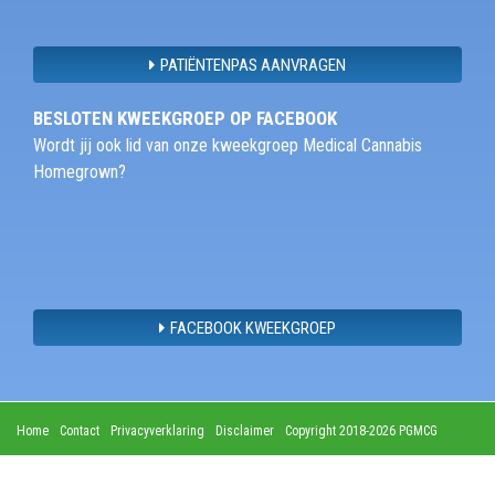
PATIËNTENPAS AANVRAGEN
BESLOTEN KWEEKGROEP OP FACEBOOK
Wordt jij ook lid van onze kweekgroep Medical Cannabis
Homegrown?
FACEBOOK KWEEKGROEP
Home
Contact
Privacyverklaring
Disclaimer
Copyright 2018-2026 PGMCG