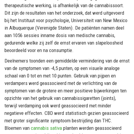
therapeutische werking, is afhankelijk van de cannabissoort.
Dit zijn de resultaten van het onderzoek, dat werd uitgevoerd
bij het Instituut voor psychologie, Universiteit van New Mexico
in Albuquerque (Verenigde Staten). De patiënten namen deel
aan 1056 sessies inname dosis van medische cannabis,
gedurende welke zij zelf de ernst ervaren van slapeloosheid
beoordeeld voor en na consumptie.
Deelnemers toonden een gemiddelde vermindering van de ernst
van de symptomen van -4,5 punten, op een visuele analoge
schaal van 0 tot en met 10 punten. Gebruik van pijpen en
verdampers werd geassocieerd met de verlichting van de
symptomen van de grotere en meer positieve bijwerkingen ten
opzichte van het gebruik van cannabissigaretten (joints),
terwijl verdamping ook werd geassocieerd met minder
negatieve effecten. CBD werd statistisch gezien geassocieerd
met groter significante symptoom bestrijding dan THC.
Bloemen van
cannabis sativa
planten werden geassocieerd