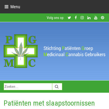
Menu
Volg ons op:
Patiënten met slaapstoornissen