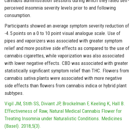
cannabis administration sessions during which they rated self-
perceived insomnia severity levels prior to and following
consumption.
Participants showed an average symptom severity reduction of
-4.5 points on a 0 to 10 point visual analogue scale. Use of
pipes and vaporizers was associated with greater symptom
relief and more positive side effects as compared to the use of
cannabis cigarettes, while vaporization was also associated
with lower negative effects. CBD was associated with greater
statistically significant symptom relief than THC. Flowers from
cannabis sativa plants were associated with more negative
side effects than flowers from cannabis indica or hybrid plant
subtypes.
Vigil JM, Stith SS, Diviant JP, Brockelman F, Keeling K, Hall B.
Effectiveness of Raw, Natural Medical Cannabis Flower for
Treating Insomnia under Naturalistic Conditions. Medicines
(Basel). 2018;5(3).