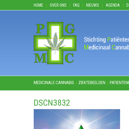
HOME
OVER ONS
FAQ
NIEUWS
AGENDA
D
MEDICINALE CANNABIS
ZIEKTEBEELDEN
PATIENTEN
DSCN3832