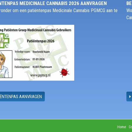
NTENPAS MEDICINALE CANNABIS 2026 AANVRAGEN
BE
ieronder om een patiëntenpas Medicinale Cannabis PGMCG aan te
Wo
Ca
IËNTENPAS AANVRAGEN
Home
Co