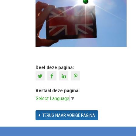
Deel deze pagina:
Vertaal deze pagina:
Select Language
▼
TERUG NAAR VORIGE PAGINA