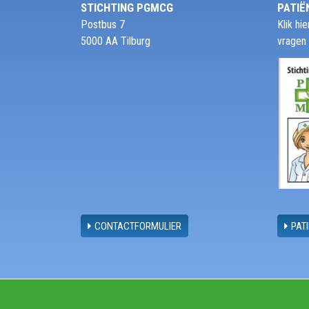
STICHTING PGMCG
PATIË
Postbus 7
Klik h
5000 AA Tilburg
vragen
CONTACTFORMULIER
PAT