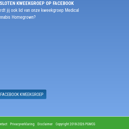
SLOTEN KWEEKGROEP OP FACEBOOK
rdt jij ook lid van onze kweekgroep Medical
nnabis Homegrown?
FACEBOOK KWEEKGROEP
ntact
Privacyverklaring
Disclaimer
Copyright 2018-2026 PGMCG