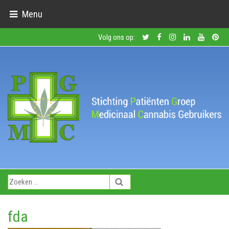
Menu
Volg ons op:
fda