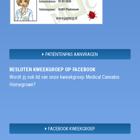
PATIËNTENPAS AANVRAGEN
BESLOTEN KWEEKGROEP OP FACEBOOK
Wordt jij ook lid van onze kweekgroep Medical Cannabis
Homegrown?
FACEBOOK KWEEKGROEP