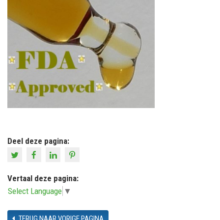
Deel deze pagina:
Vertaal deze pagina:
Select Language
▼
TERUG NAAR VORIGE PAGINA