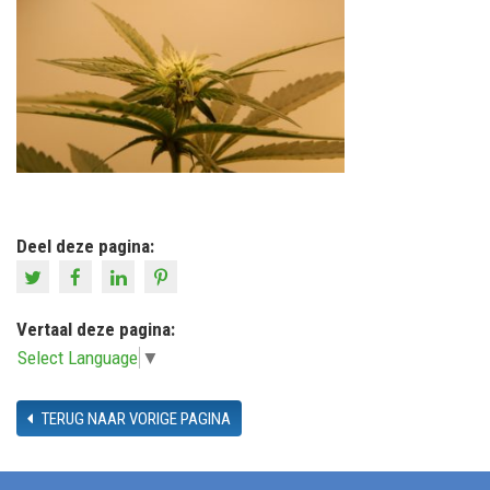
Deel deze pagina:
Vertaal deze pagina:
Select Language
▼
TERUG NAAR VORIGE PAGINA