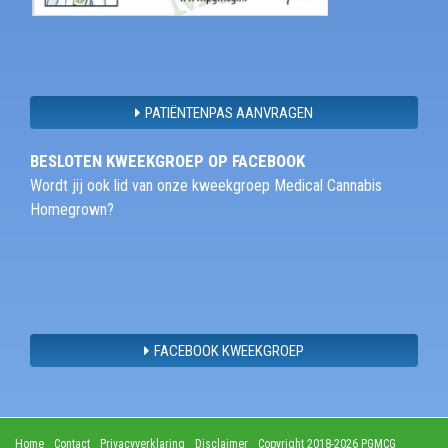
PATIËNTENPAS AANVRAGEN
BESLOTEN KWEEKGROEP OP FACEBOOK
Wordt jij ook lid van onze kweekgroep Medical Cannabis
Homegrown?
FACEBOOK KWEEKGROEP
Home
Contact
Privacyverklaring
Disclaimer
Copyright 2018-2026 PGMCG