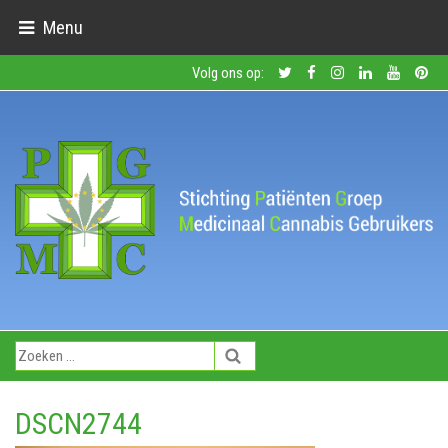
Menu
Volg ons op:
DSCN2744