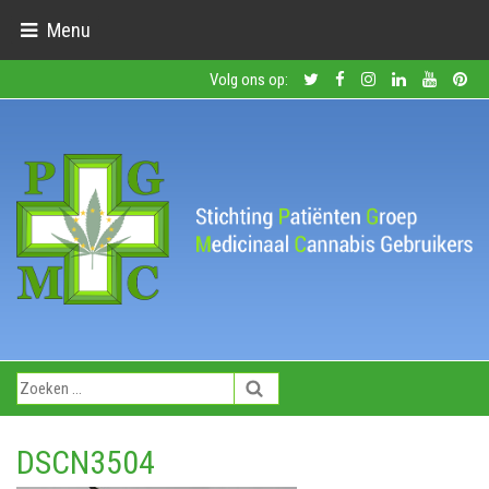
Menu
Volg ons op:
DSCN3504