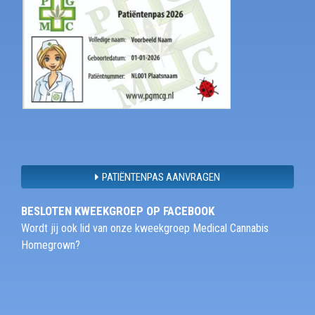
PATIËNTENPAS AANVRAGEN
BESLOTEN KWEEKGROEP OP FACEBOOK
Wordt jij ook lid van onze kweekgroep Medical Cannabis
Homegrown?