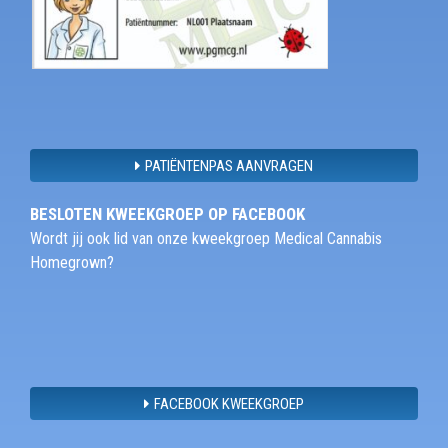
PATIËNTENPAS AANVRAGEN
BESLOTEN KWEEKGROEP OP FACEBOOK
Wordt jij ook lid van onze kweekgroep Medical Cannabis
Homegrown?
FACEBOOK KWEEKGROEP