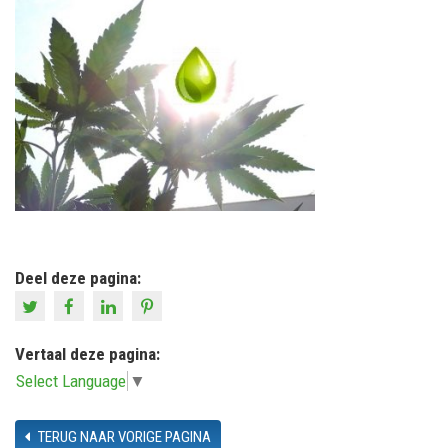
Deel deze pagina:
Vertaal deze pagina:
Select Language
▼
TERUG NAAR VORIGE PAGINA