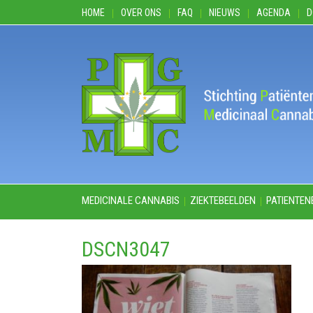
HOME
OVER ONS
FAQ
NIEUWS
AGENDA
D
MEDICINALE CANNABIS
ZIEKTEBEELDEN
PATIENTEN
DSCN3047