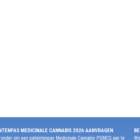
NTENPAS MEDICINALE CANNABIS 2026 AANVRAGEN
BE
ieronder om een patiëntenpas Medicinale Cannabis PGMCG aan te
Wo